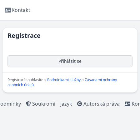
Kontakt
Registrace
Přihlásit se
Registrací souhlasíte s
Podmínkami služby
a
Zásadami ochrany
osobních údajů
.
odmínky
Soukromí
Jazyk
Autorská práva
Kon